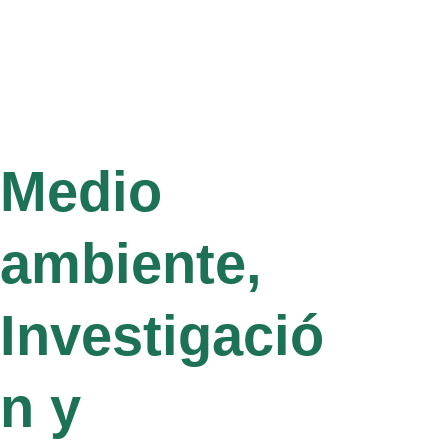
Medio 
ambiente, 
Investigació
n y 