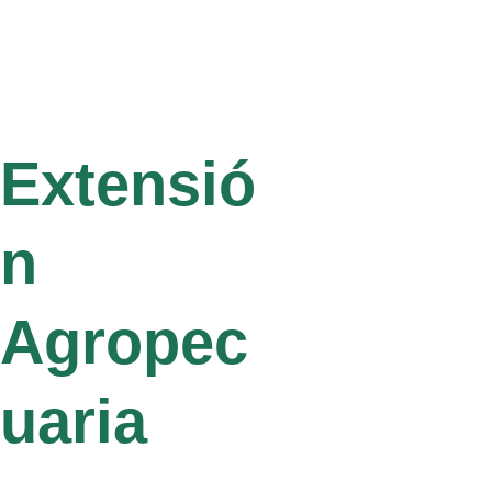
PROYECTOS
Extensió
n 
Agropec
uaria