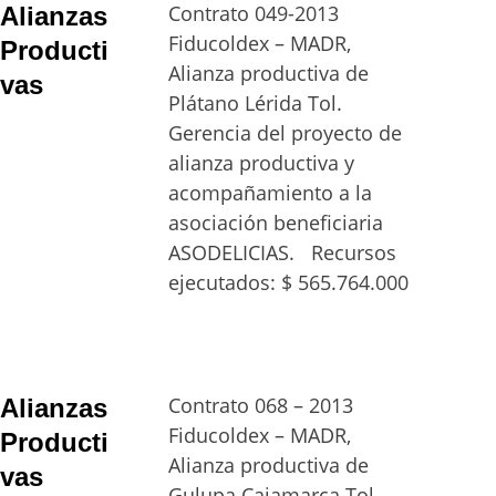
Contrato 049-2013 
Alianzas 
Fiducoldex – MADR, 
Producti
Alianza productiva de 
vas
Plátano Lérida Tol. 
Gerencia del proyecto de 
alianza productiva y 
acompañamiento a la 
asociación beneficiaria 
ASODELICIAS.   Recursos 
ejecutados: $ 565.764.000
Contrato 068 – 2013 
Alianzas 
Fiducoldex – MADR, 
Producti
Alianza productiva de 
vas
Gulupa Cajamarca Tol. 