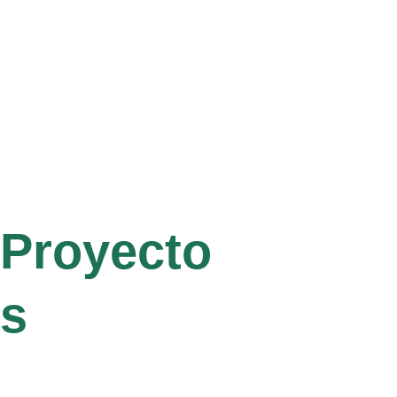
Proyecto
s 