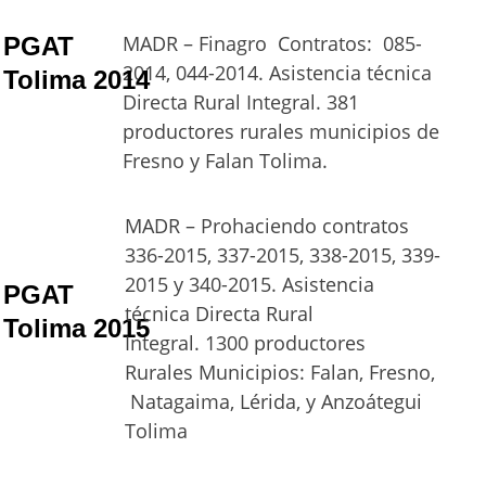
MADR – Finagro
Contratos:  085-
PGAT 
2014, 044-2014. Asistencia técnica 
Tolima 2014
Directa Rural Integral. 381 
productores rurales municipios de 
Fresno y Falan Tolima.
MADR – Prohaciendo contratos 
336-2015, 337-2015, 338-2015, 339-
2015 y 340-2015. Asistencia 
PGAT 
técnica Directa Rural 
Tolima 2015
Integral. 
1300 productores 
Rurales 
Municipios: Falan, Fresno, 
 Natagaima, Lérida, y Anzoátegui 
Tolima