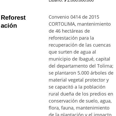
Líbano. $ 2.000.000.000
Convenio 0414 de 2015 
Reforest
CORTOLIMA, mantenimiento 
ación 
de 46 hectáreas de 
reforestación para la 
recuperación de las cuencas 
que surten de agua al 
municipio de Ibagué, capital 
del departamento del Tolima; 
se plantaron 5.000 árboles de 
material vegetal protector y 
se capacitó a la población 
rural dueña de los predios en 
conservación de suelo, agua, 
flora, fauna, mantenimiento 
de la plantación y el impacto 