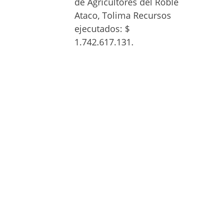
de Agricultores del Roble 
Ataco, Tolima Recursos 
ejecutados: $ 
1.742.617.131.