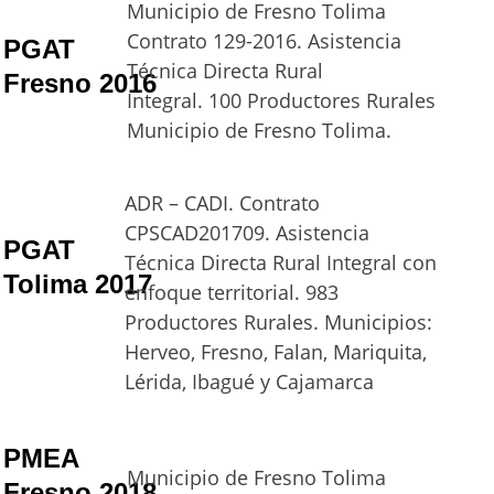
Municipio de Fresno Tolima 
Contrato 129-2016. Asistencia 
PGAT 
Técnica Directa Rural 
Fresno 2016
Integral. 100 Productores Rurales 
Municipio de Fresno Tolima.
ADR – CADI. Contrato 
CPSCAD201709. Asistencia 
PGAT 
Técnica Directa Rural Integral con 
Tolima 2017
enfoque territorial. 983 
Productores Rurales. Municipios: 
Herveo, Fresno, Falan, Mariquita, 
Lérida, Ibagué y Cajamarca 
PMEA 
Municipio de Fresno Tolima 
Fresno 2018